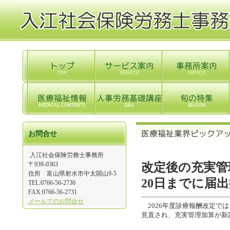
お問合せ
入江社会保険労務士事務所
〒939-0363
改定後の充実管
住所 富山県射水市中太閤山9-5
20日までに届
TEL:0766-56-2730
FAX:0766-56-2731
メールでのお問合せ
2026年度診療報酬改定で
見直され、充実管理加算が新