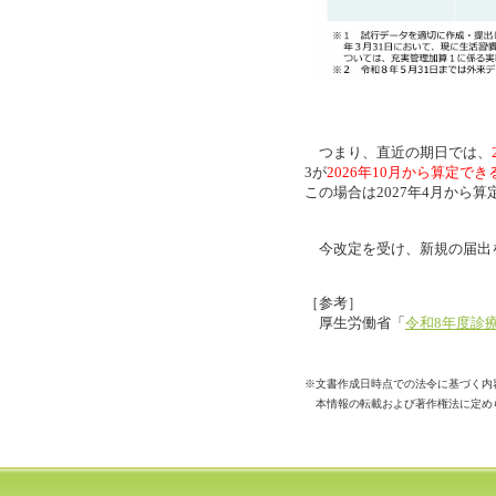
つまり、直近の期日では、
3が
2026年10月から算定でき
この場合は2027年4月から
今改定を受け、新規の届出
［参考］
厚生労働省「
令和8年度診
※文書作成日時点での法令に基づく内
本情報の転載および著作権法に定め