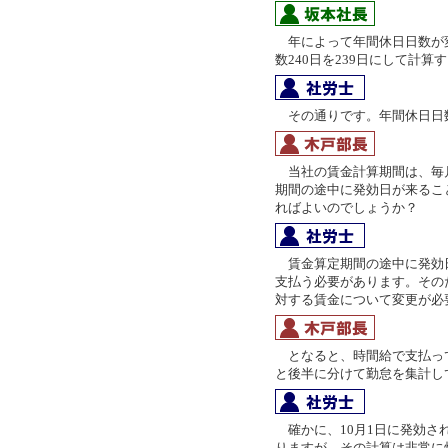
年によって年間休日日数が
数240日を239日にして計
その通りです。年間休日日
当社の賃金計算期間は、毎月1
期間の途中に発効日が来るこ
ればよいのでしょうか？
賃金算定期間の途中に発効
支払う必要があります。そのた
対する賃金について変更が必
となると、時間給で支払ってい
と後半に分けて勤怠を集計し
確かに、10月1日に発効さ
りますが、その計算は非常に