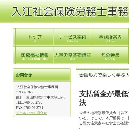
お問合せ
入江社会保険労務士事務所
〒939-0363
支払賃金が最低
住所 富山県射水市中太閤山9-5
法
TEL:0766-56-2730
FAX:0766-56-2731
今年の地域別最低賃金（以下
メールでのお問合せ
いる。そこで、木戸部長は、
る際の注意点を社労士に確認