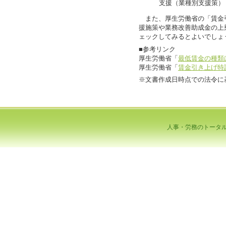
支援（業種別支援策）
また、厚生労働省の「賃金
援施策や業務改善助成金の上
ェックしてみるとよいでしょ
■参考リンク
厚生労働省「
最低賃金の種類
厚生労働省「
賃金引き上げ特
※文書作成日時点での法令に
人事・労務のトータ