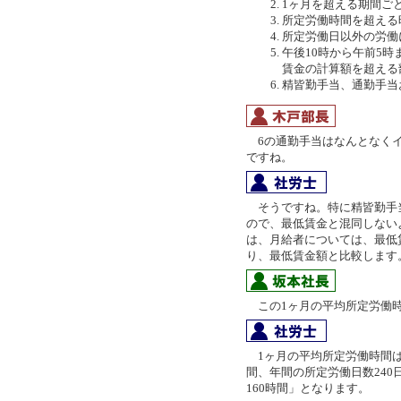
1ヶ月を超える期間ご
所定労働時間を超える
所定労働日以外の労働
午後10時から午前5
賃金の計算額を超える
精皆勤手当、通勤手当
6の通勤手当はなんとなくイ
ですね。
そうですね。特に精皆勤手
ので、最低賃金と混同しない
は、月給者については、最低
り、最低賃金額と比較します
この1ヶ月の平均所定労働時
1ヶ月の平均所定労働時間は「
間、年間の所定労働日数240日
160時間」となります。